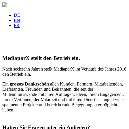
DE
EN
FR
MediaparX stellt den Betrieb ein.
Nach sechzehn Jahren stellt MediaparX im Verlaufe des Jahres 2016
den Betrieb ein.
Ein
grosses Dankeschön
allen Kunden, Partnern, Mitarbeitenden,
Lieferanten, Freunden und Bekannten, die seit der
Millenniumswende mit ihren Aufträgen, Ideen, ihrem Engagement,
ihrem Vertrauen, der Mitarbeit und mit ihren Dienstleistungen viele
spannende Projekte und bereichernde Begegnungen ermöglicht
haben.
Haben Sie Fragen oder ein Anliegen?