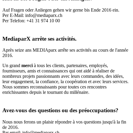
Auf Fragen oder Anliegen gehen wir gerne bis Ende 2016 ein.
Per E-Mail: info@mediaparx.ch
Per Telefon: +41 31 974 10 00
MediaparX arrête ses activités.
Après seize ans MEDIAparx arrête ses activités au cours de l'année
2016.
Un grand
merci
à tous les clients, partenaires, employés,
fournisseurs, amis et connaissances qui ont aidé à réaliser de
nombreux projets passionnants avec leurs commandes, des idées,
leur engagement, la confiance, la coopération et avec leurs services.
Nous sommes reconnaissants pour toutes ces rencontres
enrichissantes depuis le tournant du millénaire.
Avez-vous des questions ou des préoccupations?
Nous nous ferons un plaisir répondre à vos questions jusqu'à la fin
de 2016.
Par email: info@mediaparx.ch